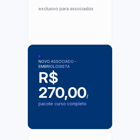
exclusivo para associados
NOVO ASSOCIADO -
EMBRIOLOGISTA
R$
270,00
/
pacote curso completo